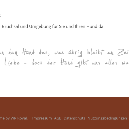
g
n Bruchsal und Umgebung für Sie und Ihren Hund da!
eme by
WP Royal
.
Impressum
AGB
Datenschutz
Nutzungsbedingungen