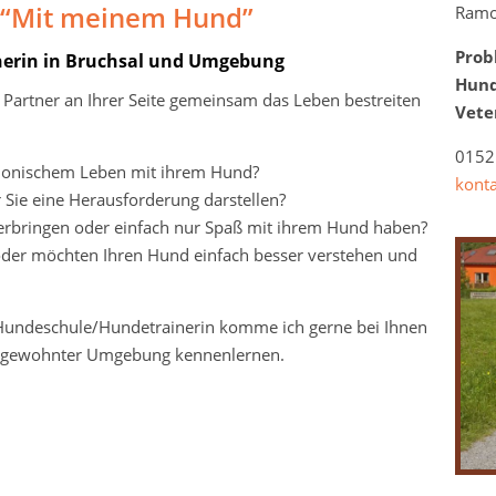
 “Mit meinem Hund”
Ramo
Prob
erin in Bruchsal und Umgebung
Hund
s Partner an Ihrer Seite gemeinsam das Leben bestreiten
Vete
0152
rmonischem Leben mit ihrem Hund?
kont
r Sie eine Herausforderung darstellen?
verbringen oder einfach nur Spaß mit ihrem Hund haben?
oder möchten Ihren Hund einfach besser verstehen und
e Hundeschule/Hundetrainerin komme ich gerne bei Ihnen
n gewohnter Umgebung kennenlernen.