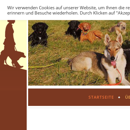
Wir verwenden Cookies auf unserer Website, um Ihnen die rel
erinnern und Besuche wiederholen. Durch Klicken auf "Akze
STARTSEITE
Ü