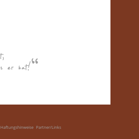
Haftungshinweise
Partner/Links