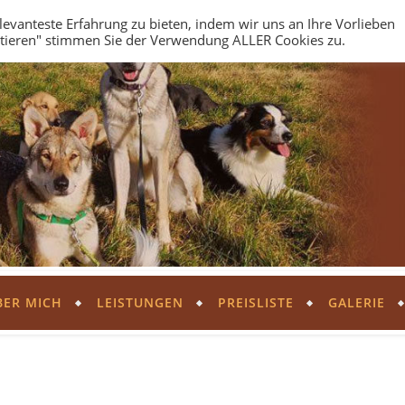
evanteste Erfahrung zu bieten, indem wir uns an Ihre Vorlieben
ptieren" stimmen Sie der Verwendung ALLER Cookies zu.
BER MICH
LEISTUNGEN
PREISLISTE
GALERIE